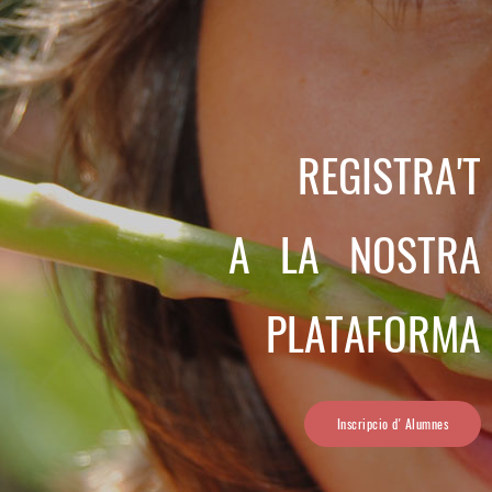
REGISTRA'T
A LA NOSTRA
PLATAFORMA
Inscripcio d' Alumnes